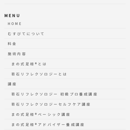
MENU
HOME
むすびてについて
料金
施術内容
まの式足相®️とは
若石リフレクソロジーとは
講座
若石リフレクソロジー 初級プロ養成講座
若石リフレクソロジーセルフケア講座
まの式足相®️ベーシック講座
まの式足相®️アドバイザー養成講座