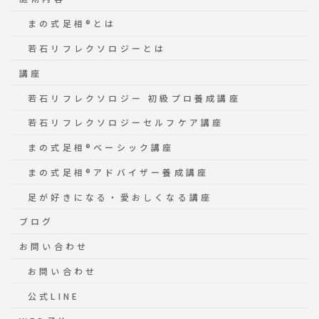
まの式足相®️とは
若石リフレクソロジーとは
講座
若石リフレクソロジー 初級プロ養成講座
若石リフレクソロジーセルフケア講座
まの式足相®️ベーシック講座
まの式足相®️アドバイザー養成講座
足が好きになる・愛おしくなる講座
ブログ
お問い合わせ
お問い合わせ
公式LINE